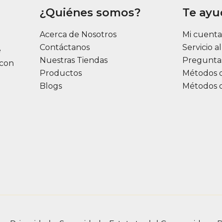
¿Quiénes somos?
Te ay
Acerca de Nosotros
Mi cuent
Contáctanos
Servicio a
e
Nuestras Tiendas
Pregunta
 con
Productos
Métodos 
Blogs
Métodos 