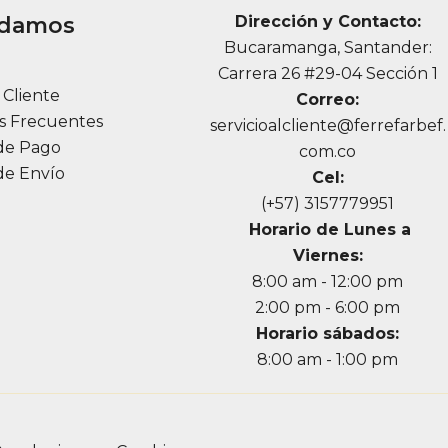
udamos
Dirección y Contacto:
Bucaramanga, Santander:
a
Carrera 26 #29-04 Sección 1
l Cliente
Correo:
s Frecuentes
servicioalcliente@ferrefarbef.
de Pago
com.co
de Envío
Cel:
(+57) 3157779951
Horario de Lunes a
Viernes:
8:00 am - 12:00 pm
2:00 pm - 6:00 pm
Horario sábados:
8:00 am - 1:00 pm