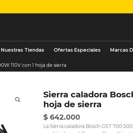
Nuestras Tiendas
Ofertas Especiales
Marcas 
0W 110V con 1 hoja de sierra
Sierra caladora Bos
hoja de sierra
$
642.000
La Sierra caladora Bosch GST 700 500