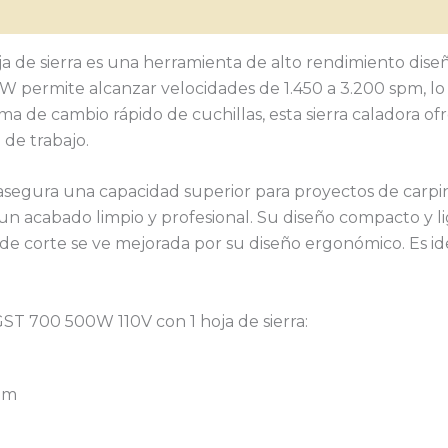
s (0)
 de sierra es una herramienta de alto rendimiento diseñ
 permite alcanzar velocidades de 1.450 a 3.200 spm, lo
ma de cambio rápido de cuchillas, esta sierra caladora of
 de trabajo.
egura una capacidad superior para proyectos de carpin
un acabado limpio y profesional. Su diseño compacto y li
d de corte se ve mejorada por su diseño ergonómico. Es i
GST 700 500W 110V con 1 hoja de sierra:
spm