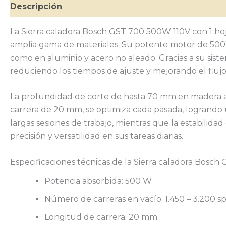
Descripción
Información adicional
Valoracione
La Sierra caladora Bosch GST 700 500W 110V con 1 hoja
amplia gama de materiales. Su potente motor de 500W
como en aluminio y acero no aleado. Gracias a su siste
reduciendo los tiempos de ajuste y mejorando el flujo
La profundidad de corte de hasta 70 mm en madera as
carrera de 20 mm, se optimiza cada pasada, logrando 
largas sesiones de trabajo, mientras que la estabilida
precisión y versatilidad en sus tareas diarias.
Especificaciones técnicas de la Sierra caladora Bosch 
Potencia absorbida: 500 W
Número de carreras en vacío: 1.450 – 3.200 
Longitud de carrera: 20 mm