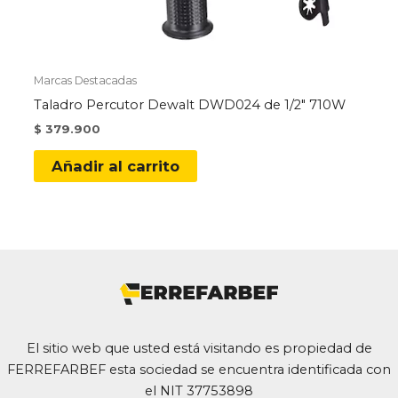
Marcas Destacadas
Taladro Percutor Dewalt DWD024 de 1/2″ 710W
$
379.900
Añadir al carrito
El sitio web que usted está visitando es propiedad de
FERREFARBEF esta sociedad se encuentra identificada con
el NIT 37753898