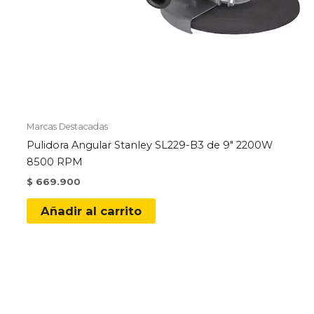
Marcas Destacadas
Pulidora Angular Stanley SL229-B3 de 9″ 2200W
8500 RPM
$
669.900
Añadir al carrito