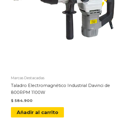
Marcas Destacadas
Taladro Electromagnético Industrial Davinci de
800RPM 1100W
$
584.900
Añadir al carrito