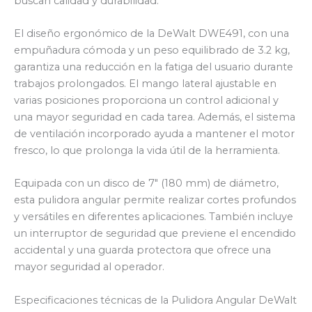
buscan calidad y durabilidad.
El diseño ergonómico de la DeWalt DWE491, con una
empuñadura cómoda y un peso equilibrado de 3.2 kg,
garantiza una reducción en la fatiga del usuario durante
trabajos prolongados. El mango lateral ajustable en
varias posiciones proporciona un control adicional y
una mayor seguridad en cada tarea. Además, el sistema
de ventilación incorporado ayuda a mantener el motor
fresco, lo que prolonga la vida útil de la herramienta.
Equipada con un disco de 7″ (180 mm) de diámetro,
esta pulidora angular permite realizar cortes profundos
y versátiles en diferentes aplicaciones. También incluye
un interruptor de seguridad que previene el encendido
accidental y una guarda protectora que ofrece una
mayor seguridad al operador.
Especificaciones técnicas de la Pulidora Angular DeWalt