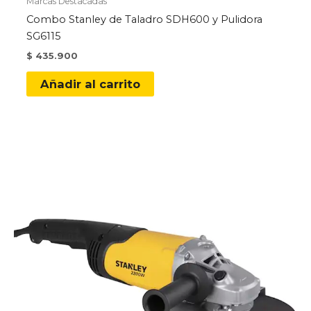
Marcas Destacadas
Combo Stanley de Taladro SDH600 y Pulidora
SG6115
$
435.900
Añadir al carrito