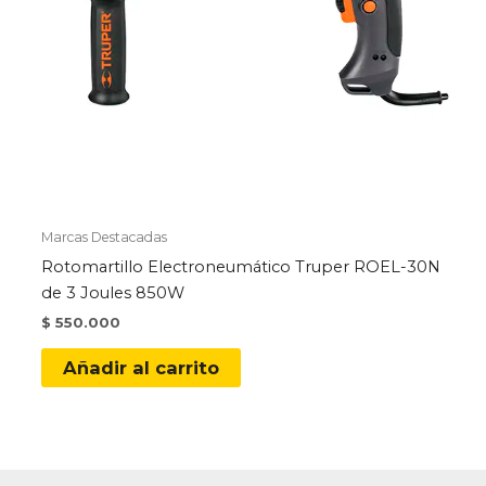
Marcas Destacadas
Rotomartillo Electroneumático Truper ROEL-30N
de 3 Joules 850W
$
550.000
Añadir al carrito