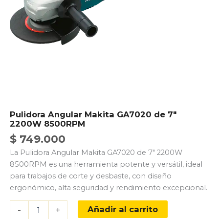
Pulidora Angular Makita GA7020 de 7″
2200W 8500RPM
$
749.000
La Pulidora Angular Makita GA7020 de 7″ 2200W
8500RPM es una herramienta potente y versátil, ideal
para trabajos de corte y desbaste, con diseño
ergonómico, alta seguridad y rendimiento excepcional.
Pulidora
Añadir al carrito
-
+
Angular