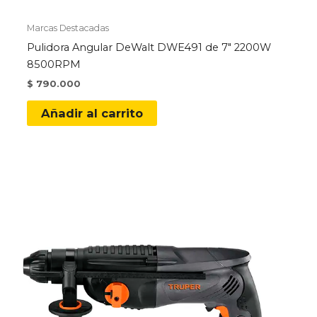
Marcas Destacadas
Pulidora Angular DeWalt DWE491 de 7″ 2200W
8500RPM
$
790.000
Añadir al carrito