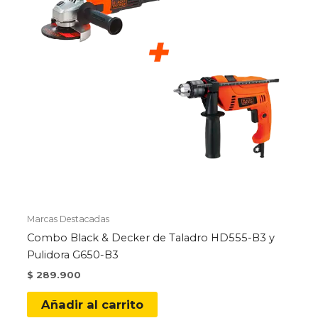
Marcas Destacadas
Combo Black & Decker de Taladro HD555-B3 y
Pulidora G650-B3
$
289.900
Añadir al carrito