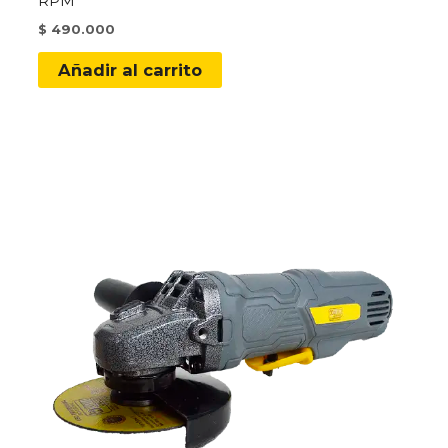
RPM
$
490.000
Añadir al carrito