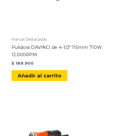
Marcas Destacadas
Pulidora DAVINCI de 4-1/2″ 115mm 710W
12.000RPM
$
189.900
Añadir al carrito