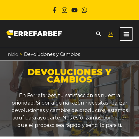
Ir
al
contenido
Inicio
Devoluciones y Cambios
DEVOLUCIONES Y
CAMBIOS
En Ferrefarbef, tu satisfacción es nuestra
prioridad. Si por alguna razón necesitas realizar
devoluciones y cambios de productos, estamos
aquí para ayudarte. Nos esforzamos por hacer
que el proceso sea rápido y sencillo para ti.