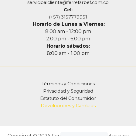
servicioalcliente@ferrefarbef.com.co
Cel:
(+57) 3157779951
Horario de Lunes a Viernes:
8:00 am - 12:00 pm
2:00 pm - 6:00 pm
Horario sábados:
8:00 am - 1:00 pm
Términos y Condiciones
Privacidad y Seguridad
Estatuto del Consumidor
Devoluciones y Cambios
Copyright © 2026 Ferrefarbef - Herramientas para