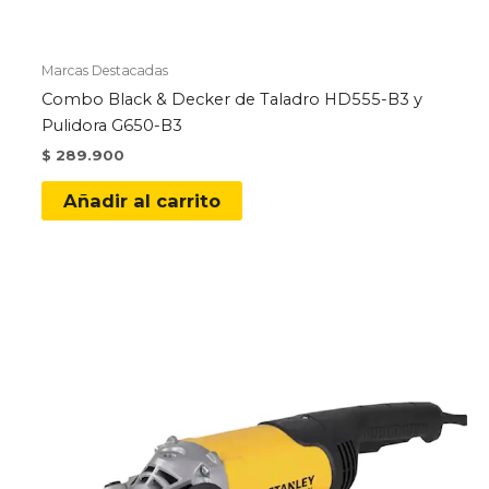
Marcas Destacadas
Combo Black & Decker de Taladro HD555-B3 y
Pulidora G650-B3
$
289.900
Añadir al carrito