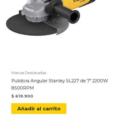
Marcas Destacadas
Pulidora Angular Stanley SL227 de 7″ 2200W
8500RPM
$
619.900
Añadir al carrito