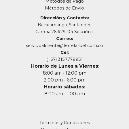
Métodos de Pago
Métodos de Envío
Dirección y Contacto:
Bucaramanga, Santander:
Carrera 26 #29-04 Sección 1
Correo:
servicioalcliente@ferrefarbef.com.co
Cel:
(+57) 3157779951
Horario de Lunes a Viernes:
8:00 am - 12:00 pm
2:00 pm - 6:00 pm
Horario sábados:
8:00 am - 1:00 pm
Términos y Condiciones