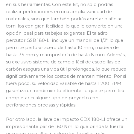
en sus herramientas. Con este kit, no solo podrás
realizar perforaciones en una amplia variedad de
materiales, sino que también podrás apretar o aflojar
tornillos con gran facilidad, lo que lo convierte en una
opción ideal para trabajos exigentes. El taladro
percutor GSB 180-LI incluye un mandril de 1/2″, lo que
permite perforar acero de hasta 10 mm, madera de
hasta 35 mm y mampostería de hasta 8 mm. Además,
su exclusivo sistema de cambio fácil de escobillas de
carbón asegura una vida útil prolongada, lo que reduce
significativamente los costos de mantenimiento. Por si
fuera poco, su velocidad variable de hasta 1.700 RPM
garantiza un rendimiento eficiente, lo que te permitirá
completar cualquier tipo de proyecto con
perforaciones precisas y rápidas.
Por otro lado, la llave de impacto GDX 180-LI ofrece un
impresionante par de 180 Nm, lo que brinda la fuerza
necesaria para aflojar incluso los tornillos más