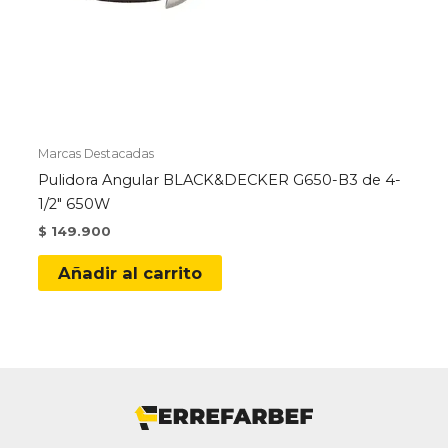
Marcas Destacadas
Pulidora Angular BLACK&DECKER G650-B3 de 4-
1/2″ 650W
$
149.900
Añadir al carrito