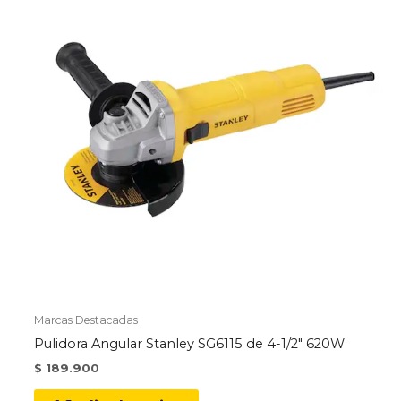
Marcas Destacadas
Pulidora Angular Stanley SG6115 de 4-1/2″ 620W
$
189.900