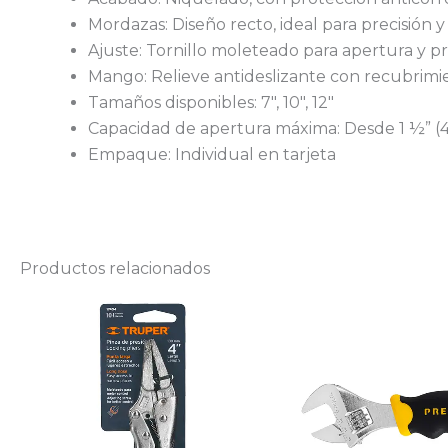
Mordazas: Diseño recto, ideal para precisión y
Ajuste: Tornillo moleteado para apertura y p
Mango: Relieve antideslizante con recubrim
Tamaños disponibles: 7″, 10″, 12″
Capacidad de apertura máxima: Desde 1 ½” (
Empaque: Individual en tarjeta
Productos relacionados