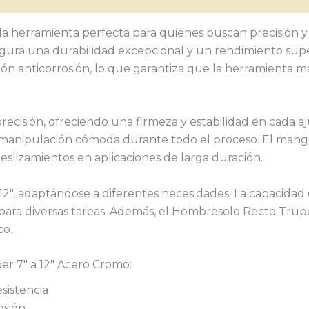
 herramienta perfecta para quienes buscan precisión y r
gura una durabilidad excepcional y un rendimiento super
 anticorrosión, lo que garantiza que la herramienta man
recisión, ofreciendo una firmeza y estabilidad en cada aju
na manipulación cómoda durante todo el proceso. El mango
eslizamientos en aplicaciones de larga duración.
y 12″, adaptándose a diferentes necesidades. La capacidad
 para diversas tareas. Además, el Hombresolo Recto Trup
co.
er 7″ a 12″ Acero Cromo:
sistencia
osión