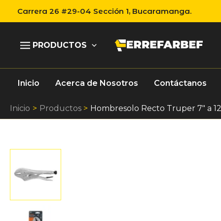
Ir
Carrera 26 #29-04 Sección 1, Bucaramanga.
al
contenido
PRODUCTOS
Inicio
Acerca de Nosotros
Contáctanos
Inicio
Productos
Hombresolo Recto Truper 7″ a 1