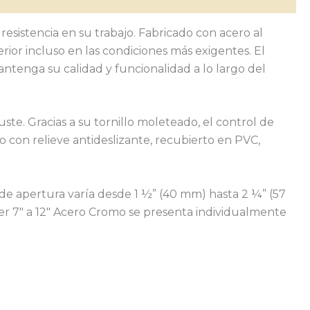
esistencia en su trabajo. Fabricado con acero al
ior incluso en las condiciones más exigentes. El
tenga su calidad y funcionalidad a lo largo del
ste. Gracias a su tornillo moleteado, el control de
 con relieve antideslizante, recubierto en PVC,
 de apertura varía desde 1 ½” (40 mm) hasta 2 ¼” (57
er 7″ a 12″ Acero Cromo se presenta individualmente