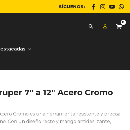
SÍGUENOS:
Destacadas
uper 7″ a 12″ Acero Cromo
Acero Cromo es una herramienta resistente y precisa,
no. Con un diseño recto y mango antideslizante,