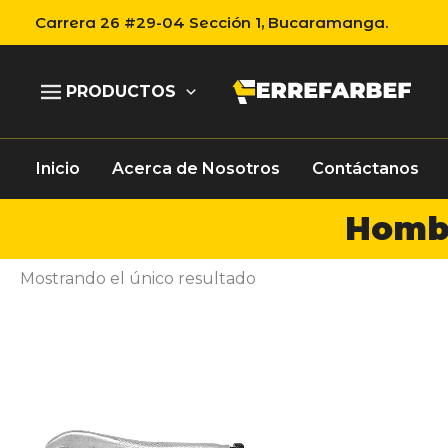
Ir
Carrera 26 #29-04 Sección 1, Bucaramanga.
al
contenido
PRODUCTOS
Inicio
Acerca de Nosotros
Contáctanos
Hombr
Mostrando el único resultado