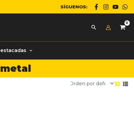
SÍGUENOS:
Destacadas
 metal