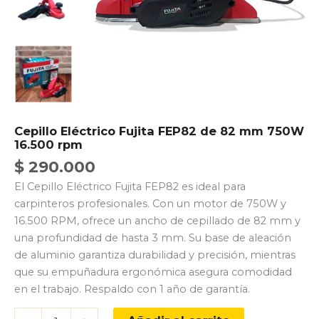
Cepillo Eléctrico Fujita FEP82 de 82 mm 750W
16.500 rpm
$
290.000
El Cepillo Eléctrico Fujita FEP82 es ideal para
carpinteros profesionales. Con un motor de 750W y
16.500 RPM, ofrece un ancho de cepillado de 82 mm y
una profundidad de hasta 3 mm. Su base de aleación
de aluminio garantiza durabilidad y precisión, mientras
que su empuñadura ergonómica asegura comodidad
en el trabajo. Respaldo con 1 año de garantía.
Cepillo