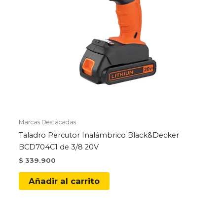
Marcas Destacadas
Taladro Percutor Inalámbrico Black&Decker
BCD704C1 de 3/8 20V
$
339.900
Añadir al carrito