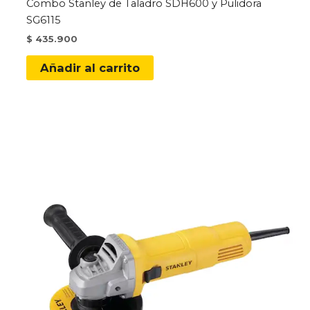
Combo Stanley de Taladro SDH600 y Pulidora
SG6115
$
435.900
Añadir al carrito