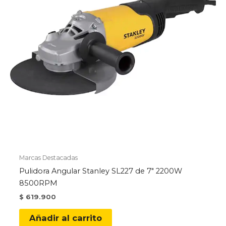
Marcas Destacadas
Pulidora Angular Stanley SL227 de 7″ 2200W
8500RPM
$
619.900
Añadir al carrito