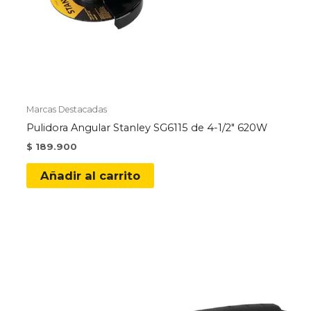
Marcas Destacadas
Pulidora Angular Stanley SG6115 de 4-1/2″ 620W
$
189.900
Añadir al carrito