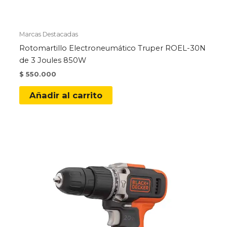
Marcas Destacadas
Rotomartillo Electroneumático Truper ROEL-30N
de 3 Joules 850W
$
550.000
Añadir al carrito