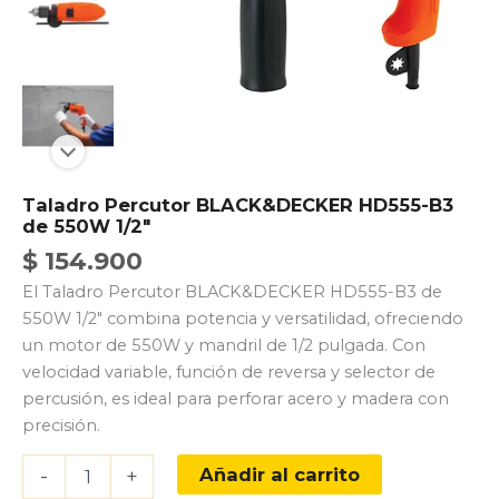
Taladro Percutor BLACK&DECKER HD555-B3
de 550W 1/2″
$
154.900
El Taladro Percutor BLACK&DECKER HD555-B3 de
550W 1/2″ combina potencia y versatilidad, ofreciendo
un motor de 550W y mandril de 1/2 pulgada. Con
velocidad variable, función de reversa y selector de
percusión, es ideal para perforar acero y madera con
precisión.
Taladro
Añadir al carrito
-
+
Percutor