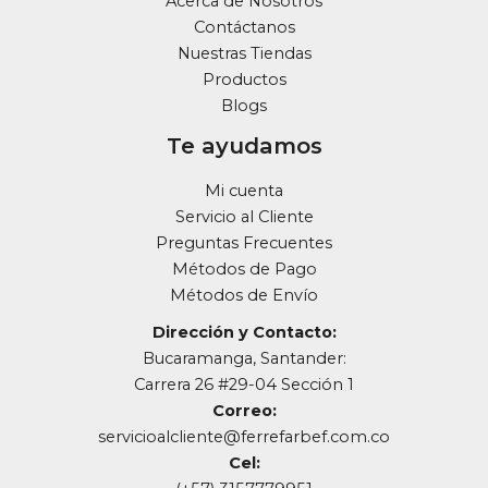
Acerca de Nosotros
Contáctanos
Nuestras Tiendas
Productos
Blogs
Te ayudamos
Mi cuenta
Servicio al Cliente
Preguntas Frecuentes
Métodos de Pago
Métodos de Envío
Dirección y Contacto:
Bucaramanga, Santander:
Carrera 26 #29-04 Sección 1
Correo:
servicioalcliente@ferrefarbef.com.co
Cel: