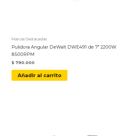
Marcas Destacadas
Pulidora Angular DeWalt DWE491 de 7″ 2200W
8500RPM
$
790.000
Añadir al carrito