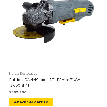
Marcas Destacadas
Pulidora DAVINCI de 4-1/2″ 115mm 710W
12.000RPM
$
189.900
Añadir al carrito