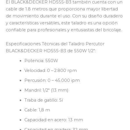
El BLACK&DECKER HD555-B3 también cuenta con un
cable de 1.8 metros que proporciona mayor libertad
de movimiento durante el uso. Con su diseño duradero
y características versátiles, este taladro es una opción
confiable para profesionales y entusiastas del bricolaje.
Especificaciones Técnicas del Taladro Percutor
BLACK&DECKER HD555-B3 de 550W 1/2″:
Potencia: 550W
Velocidad: 0 – 2.800 rpm
Percusión: 0 – 45.000 ipm
Mandril: 1/2″ (13 mm)
Traba de gatillo: Sí
Cable: 1,8 m
Capacidad en acero: 13 mm
Capacidad en madera: 32 mm