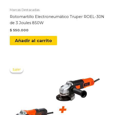
Marcas Destacadas
Rotomartillo Electroneumático Truper ROEL-30N
de 3 Joules 850W
$
550.000
Añadir al carrito
Sale!
Sale!