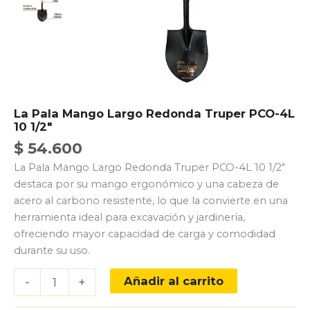
La Pala Mango Largo Redonda Truper PCO-4L
10 1/2″
$
54.600
La Pala Mango Largo Redonda Truper PCO-4L 10 1/2″
destaca por su mango ergonómico y una cabeza de
acero al carbono resistente, lo que la convierte en una
herramienta ideal para excavación y jardinería,
ofreciendo mayor capacidad de carga y comodidad
durante su uso.
La
Añadir al carrito
-
+
Pala
Mango