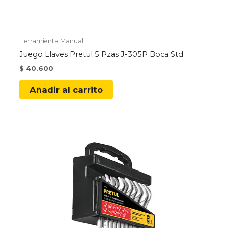
Herramienta Manual
Juego Llaves Pretul 5 Pzas J-305P Boca Std
$
40.600
Añadir al carrito