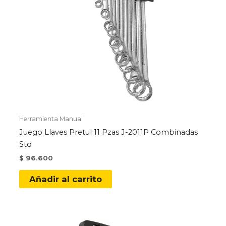
Herramienta Manual
Juego Llaves Pretul 11 Pzas J-2011P Combinadas
Std
$
96.600
Añadir al carrito