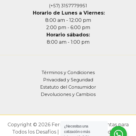
(+57) 3157779951
Horario de Lunes a Viernes:
8:00 am - 12:00 pm
2:00 pm - 6:00 pm
Horario sábados:
8:00 am - 1:00 pm
Términos y Condiciones
Privacidad y Seguridad
Estatuto del Consumidor
Devoluciones y Cambios
Copyright © 2026 Ferrefarbef - Herramientas para
¿Necesitas una
Todos los Desafíos | Diseño Web Realizado por
cotización o más