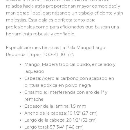
rolados hacia atrás proporcionan mayor comodidad y
maniobrabilidad, garantizando un trabajo eficiente y sin
molestias. Esta pala es perfecta tanto para
profesionales como para aficionados que buscan una
herramienta robusta y confiable.
Especificaciones técnicas La Pala Mango Largo
Redonda Truper PCO-4L 10 1/2″:
Mango: Madera tropical pulido, encerado y
laqueado
Cabeza: Acero al carbono con acabado en
pintura epóxica en polvo negra
Ensamble: Interferencia con aro de 1″ y
remache
Espesor de la lámina: 1.5 mm
Ancho de la cabeza: 10 1/2″ (27 cm)
Largo de la cabeza: 20 1/2″ (52 cm)
Largo total: 57 3/4″ (146 cm)