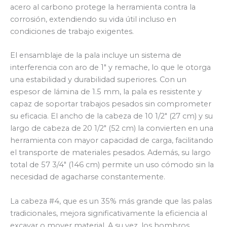
acero al carbono protege la herramienta contra la
corrosión, extendiendo su vida útil incluso en
condiciones de trabajo exigentes.
El ensamblaje de la pala incluye un sistema de
interferencia con aro de 1″ y remache, lo que le otorga
una estabilidad y durabilidad superiores. Con un
espesor de lámina de 1.5 mm, la pala es resistente y
capaz de soportar trabajos pesados sin comprometer
su eficacia. El ancho de la cabeza de 10 1/2″ (27 cm) y su
largo de cabeza de 20 1/2″ (52 cm) la convierten en una
herramienta con mayor capacidad de carga, facilitando
el transporte de materiales pesados. Además, su largo
total de 57 3/4″ (146 cm) permite un uso cómodo sin la
necesidad de agacharse constantemente.
La cabeza #4, que es un 35% más grande que las palas
tradicionales, mejora significativamente la eficiencia al
excavar o mover material. A su vez, los hombros