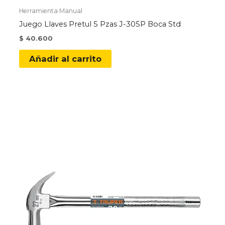
Herramienta Manual
Juego Llaves Pretul 5 Pzas J-305P Boca Std
$
40.600
Añadir al carrito