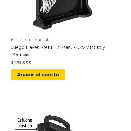
Herramienta Manual
Juego Llaves Pretul 22 Pzas J-2022MP Std y
Métricas
$
175.000
Añadir al carrito