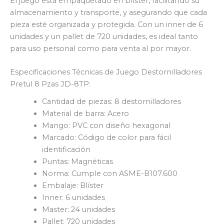
El juego está empaquetado en blíster, facilitando su
almacenamiento y transporte, y asegurando que cada
pieza esté organizada y protegida. Con un inner de 6
unidades y un pallet de 720 unidades, es ideal tanto
para uso personal como para venta al por mayor.
Especificaciones Técnicas de Juego Destornilladores
Pretul 8 Pzas JD-8TP:
Cantidad de piezas: 8 destornilladores
Material de barra: Acero
Mango: PVC con diseño hexagonal
Marcado: Código de color para fácil
identificación
Puntas: Magnéticas
Norma: Cumple con ASME-B107.600
Embalaje: Blíster
Inner: 6 unidades
Master: 24 unidades
Pallet: 720 unidades