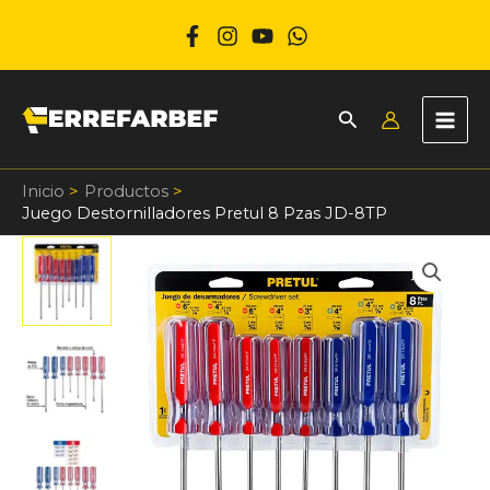
Ir
al
contenido
Inicio
Productos
Juego Destornilladores Pretul 8 Pzas JD-8TP