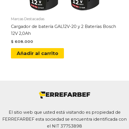
Marcas Destacadas
Cargador de batería GAL12V-20 y 2 Baterías Bosch
12V 2,0Ah
$
608.000
Añadir al carrito
El sitio web que usted está visitando es propiedad de
FERREFARBEF esta sociedad se encuentra identificada con
el NIT 37753898