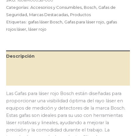
Bosch
Categorías:
Accesorios y Consumibles
,
Bosch
,
Gafas de
cantidad
Seguridad
,
Marcas Destacadas
,
Productos
Etiquetas:
gafas láser Bosch
,
Gafas para láser rojo
,
gafas
rojos láser
,
láser rojo
Descripción
Información adicional
Valoraciones (0)
Las Gafas para láser rojo Bosch están diseñadas para
proporcionar una visibilidad óptima del rayo láser en
equipos de medición y detectores de la marca Bosch.
Estas gafas son ideales para su uso con herramientas
láser rotativas y lineales, ayudando a mejorar la
precisión y la comodidad durante el trabajo. La