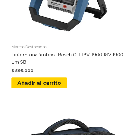
Marcas Destacadas
Linterna inalámbrica Bosch GLI 18V-1900 18V 1900
Lm SB
$
595.000
Añadir al carrito