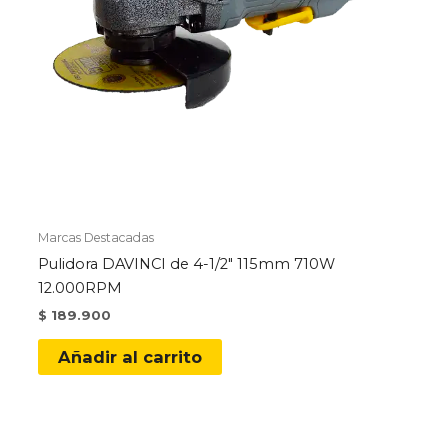
Marcas Destacadas
Pulidora DAVINCI de 4-1/2″ 115mm 710W
12.000RPM
$
189.900
Añadir al carrito