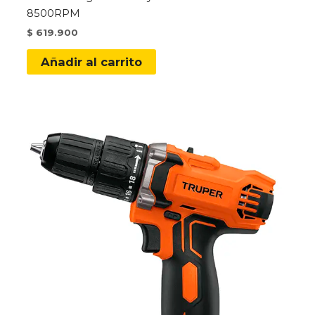
8500RPM
$
619.900
Añadir al carrito