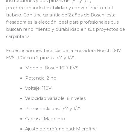
instrucciones y dos pinzas de 1/4″ y 1/2″,
proporcionando flexibilidad y conveniencia en el
trabajo. Con una garantía de 2 años de Bosch, esta
fresadora es la elección ideal para profesionales que
buscan rendimiento y durabilidad en sus proyectos de
carpintería.
Especificaciones Técnicas de la Fresadora Bosch 1617
EVS 110V con 2 pinzas 1/4″ y 1/2″:
Modelo: Bosch 1617 EVS
Potencia: 2 hp
Voltaje: 110V
Velocidad variable: 6 niveles
Pinzas incluidas: 1/4″ y 1/2″
Carcasa: Magnesio
Ajuste de profundidad: Microfina