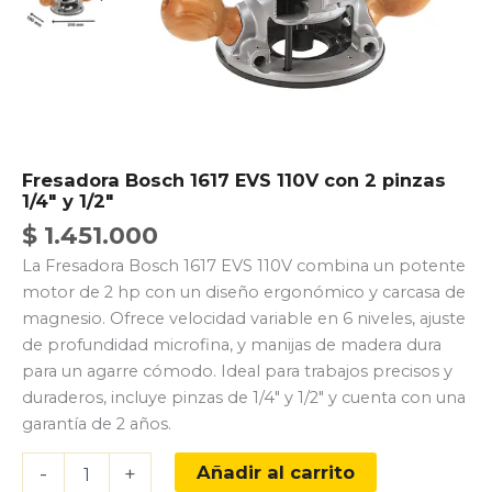
Fresadora Bosch 1617 EVS 110V con 2 pinzas
1/4″ y 1/2″
$
1.451.000
La Fresadora Bosch 1617 EVS 110V combina un potente
motor de 2 hp con un diseño ergonómico y carcasa de
magnesio. Ofrece velocidad variable en 6 niveles, ajuste
de profundidad microfina, y manijas de madera dura
para un agarre cómodo. Ideal para trabajos precisos y
duraderos, incluye pinzas de 1/4″ y 1/2″ y cuenta con una
garantía de 2 años.
Fresadora
Añadir al carrito
-
+
Bosch