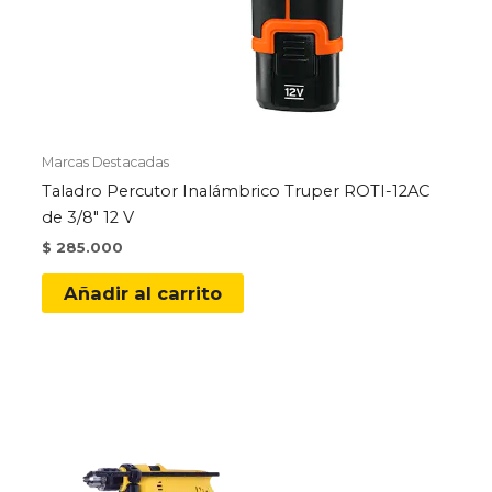
Marcas Destacadas
Taladro Percutor Inalámbrico Truper ROTI-12AC
de 3/8″ 12 V
$
285.000
Añadir al carrito