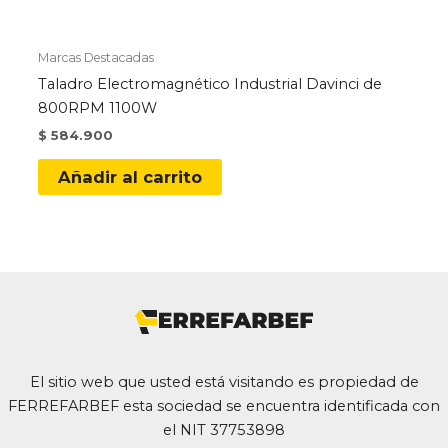
Marcas Destacadas
Taladro Electromagnético Industrial Davinci de
800RPM 1100W
$
584.900
Añadir al carrito
El sitio web que usted está visitando es propiedad de
FERREFARBEF esta sociedad se encuentra identificada con
el NIT 37753898