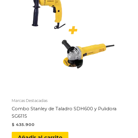
Marcas Destacadas
Combo Stanley de Taladro SDH600 y Pulidora
SG6115
$
435.900
Añadir al carrito