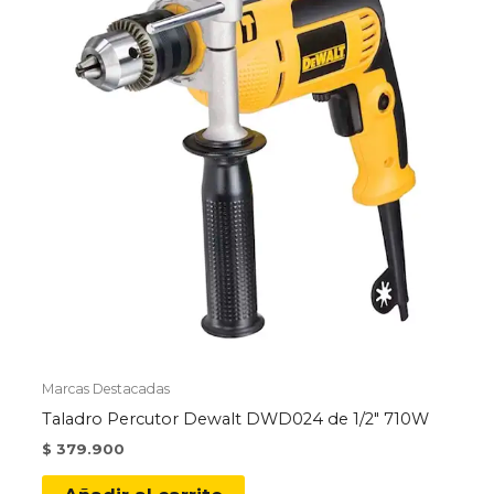
Marcas Destacadas
Taladro Percutor Dewalt DWD024 de 1/2″ 710W
$
379.900