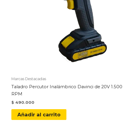
Marcas Destacadas
Taladro Percutor Inalámbrico Davinci de 20V 1.500
RPM
$
490.000
Añadir al carrito