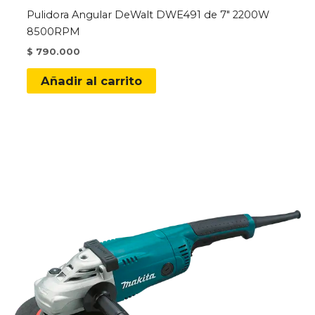
Pulidora Angular DeWalt DWE491 de 7″ 2200W
8500RPM
$
790.000
Añadir al carrito