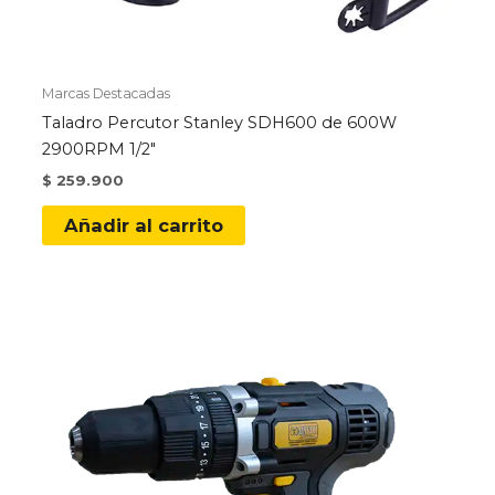
Marcas Destacadas
Taladro Percutor Stanley SDH600 de 600W
2900RPM 1/2″
$
259.900
Añadir al carrito