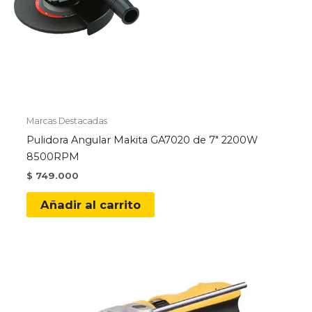
Marcas Destacadas
Pulidora Angular Makita GA7020 de 7″ 2200W
8500RPM
$
749.000
Añadir al carrito