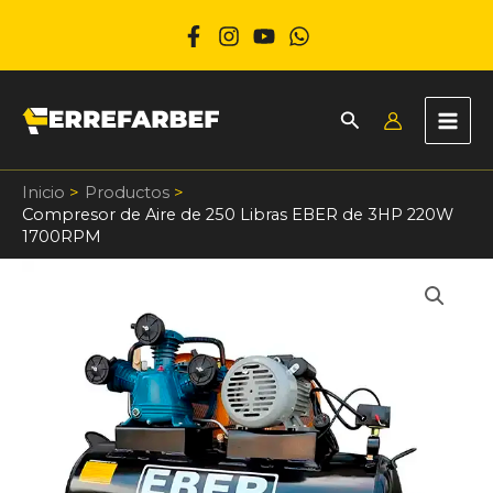
Ir
al
contenido
Inicio
Productos
Compresor de Aire de 250 Libras EBER de 3HP 220W
1700RPM