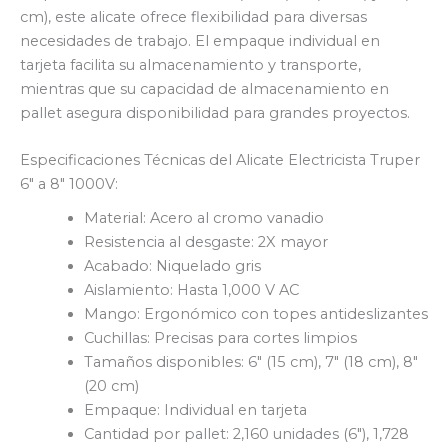
cm), este alicate ofrece flexibilidad para diversas
necesidades de trabajo. El empaque individual en
tarjeta facilita su almacenamiento y transporte,
mientras que su capacidad de almacenamiento en
pallet asegura disponibilidad para grandes proyectos.
Especificaciones Técnicas del Alicate Electricista Truper
6″ a 8″ 1000V:
Material: Acero al cromo vanadio
Resistencia al desgaste: 2X mayor
Acabado: Niquelado gris
Aislamiento: Hasta 1,000 V AC
Mango: Ergonómico con topes antideslizantes
Cuchillas: Precisas para cortes limpios
Tamaños disponibles: 6″ (15 cm), 7″ (18 cm), 8″
(20 cm)
Empaque: Individual en tarjeta
Cantidad por pallet: 2,160 unidades (6″), 1,728