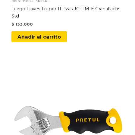
Herramienta Manual
Juego Llaves Truper 11 Pzas JC-11M-E Granalladas
Std
$
133.000
Añadir al carrito