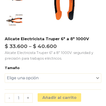
Alicate Electricista Truper 6″ a 8″ 1000V
$
33.600
–
$
40.600
Alicate Electricista Truper 6″ a 8″ 1000V: seguridad y
precisión para trabajos eléctricos.
Tamaño
Alicate
Añadir al carrito
-
+
Electricista
Truper