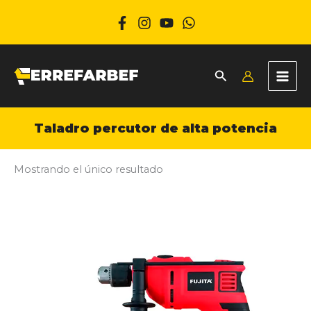
Ir
al
contenido
Taladro percutor de alta potencia
Mostrando el único resultado