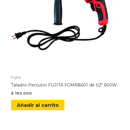
Fujita
Taladro Percutor FUJITA FGMR8601 de 1/2″ 650W
$
192.000
Añadir al carrito