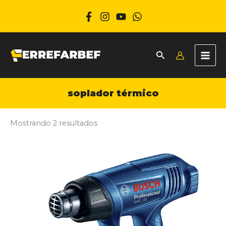
Ir
al
contenido
soplador térmico
Mostrando 2 resultados