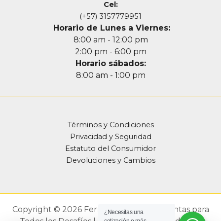
Cel:
(+57) 3157779951
Horario de Lunes a Viernes:
8:00 am - 12:00 pm
2:00 pm - 6:00 pm
Horario sábados:
8:00 am - 1:00 pm
Términos y Condiciones
Privacidad y Seguridad
Estatuto del Consumidor
Devoluciones y Cambios
Copyright © 2026 Ferrefarbef - Herramientas para
¿Necesitas una