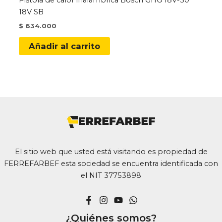
Pistola de calor inalámbrica Bosch GHG 18V-50
18V SB
$
634.000
Añadir al carrito
El sitio web que usted está visitando es propiedad de
FERREFARBEF esta sociedad se encuentra identificada con
el NIT 37753898
¿Quiénes somos?