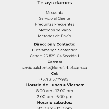
Te ayudamos
Mi cuenta
Servicio al Cliente
Preguntas Frecuentes
Métodos de Pago
Métodos de Envío
Dirección y Contacto:
Bucaramanga, Santander:
Carrera 26 #29-04 Sección 1
Correo:
servicioalcliente@ferrefarbef.com.co
Cel:
(+57) 3157779951
Horario de Lunes a Viernes:
8:00 am - 12:00 pm
2:00 pm - 6:00 pm
Horario sábados:
8:00 am - 1:00 pm