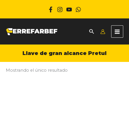
Ir
al
contenido
Llave de gran alcance Pretul
Mostrando el único resultado