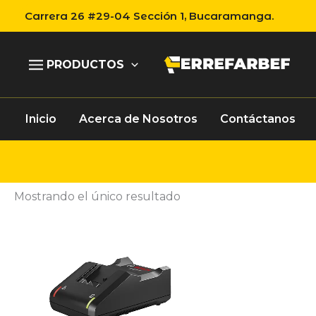
Ir
Carrera 26 #29-04 Sección 1, Bucaramanga.
al
contenido
PRODUCTOS
Inicio
Acerca de Nosotros
Contáctanos
Mostrando el único resultado