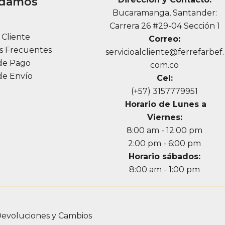
udamos
Bucaramanga, Santander:
a
Carrera 26 #29-04 Sección 1
l Cliente
Correo:
s Frecuentes
servicioalcliente@ferrefarbef.
de Pago
com.co
de Envío
Cel:
(+57) 3157779951
Horario de Lunes a
Viernes:
8:00 am - 12:00 pm
2:00 pm - 6:00 pm
Horario sábados:
8:00 am - 1:00 pm
evoluciones y Cambios