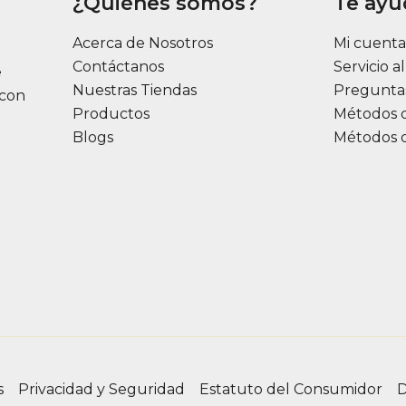
¿Quiénes somos?
Te ay
Acerca de Nosotros
Mi cuent
Contáctanos
Servicio a
e
Nuestras Tiendas
Pregunta
 con
Productos
Métodos 
Blogs
Métodos 
s
Privacidad y Seguridad
Estatuto del Consumidor
D