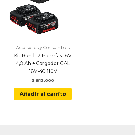
Accesorios y Consumibles
Kit Bosch 2 Baterías 18V
4,0 Ah + Cargador GAL
18V-40 110V
$
812.000
Añadir al carrito