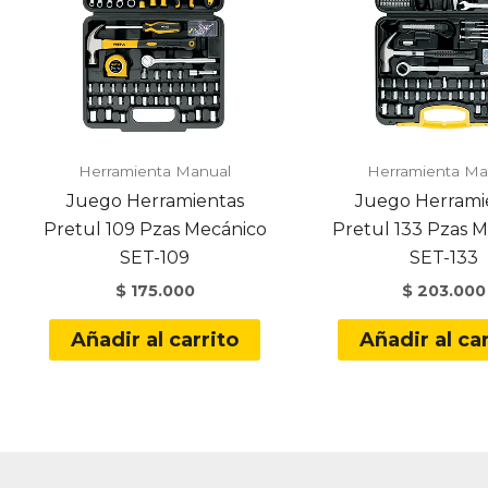
Herramienta Manual
Herramienta Ma
Juego Herramientas
Juego Herrami
Pretul 109 Pzas Mecánico
Pretul 133 Pzas 
SET-109
SET-133
$
175.000
$
203.000
Añadir al carrito
Añadir al car