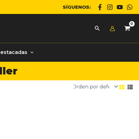
SÍGUENOS:
Destacadas
ller