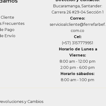
udamos
Bucaramanga, Santander:
a
Carrera 26 #29-04 Sección 1
l Cliente
Correo:
s Frecuentes
servicioalcliente@ferrefarbef.
de Pago
com.co
de Envío
Cel:
(+57) 3157779951
Horario de Lunes a
Viernes:
8:00 am - 12:00 pm
2:00 pm - 6:00 pm
Horario sábados:
8:00 am - 1:00 pm
evoluciones y Cambios