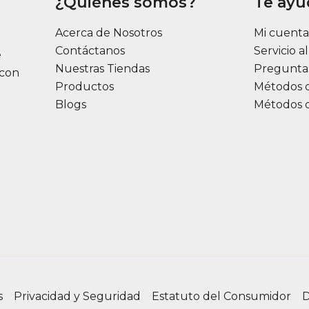
¿Quiénes somos?
Te ay
Acerca de Nosotros
Mi cuent
Contáctanos
Servicio a
e
Nuestras Tiendas
Pregunta
 con
Productos
Métodos 
Blogs
Métodos 
s
Privacidad y Seguridad
Estatuto del Consumidor
D