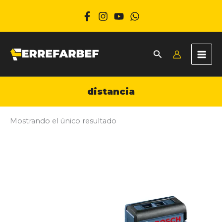
Ir
al
contenido
distancia
Mostrando el único resultado