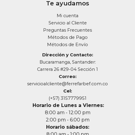
Te ayudamos
Mi cuenta
Servicio al Cliente
Preguntas Frecuentes
Métodos de Pago
Métodos de Envío
Dirección y Contacto:
Bucaramanga, Santander:
Carrera 26 #29-04 Sección 1
Correo:
servicioalcliente@ferrefarbef.com.co
Cel:
(+57) 3157779951
Horario de Lunes a Viernes:
8:00 am - 12:00 pm
2:00 pm - 6:00 pm
Horario sábados:
8:00 am - 1:00 pm