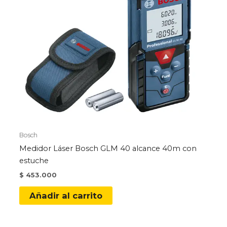
Bosch
Medidor Láser Bosch GLM 40 alcance 40m con
estuche
$
453.000
Añadir al carrito