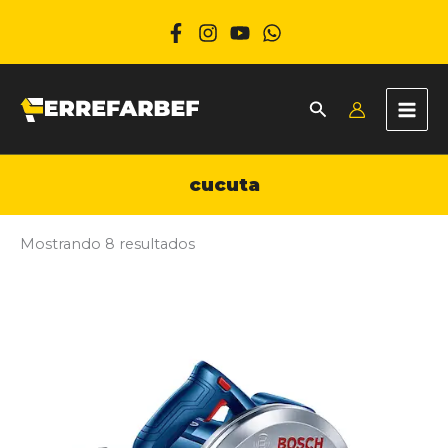
Ir
al
contenido
cucuta
Mostrando 8 resultados