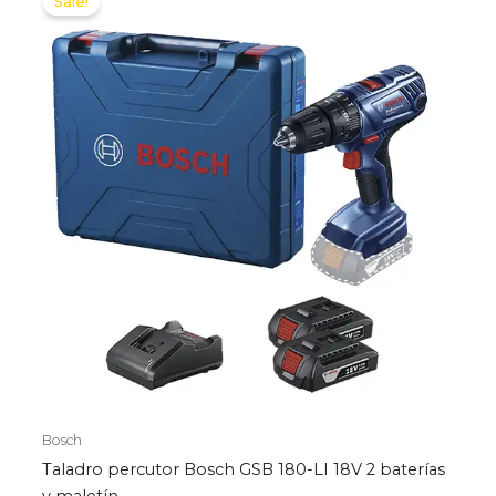
Sale!
Bosch
Taladro percutor Bosch GSB 180-LI 18V 2 baterías
y maletín