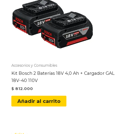
Accesorios y Consumibles
Kit Bosch 2 Baterías 18V 4,0 Ah + Cargador GAL
18V-40 110V
$
812.000
Añadir al carrito