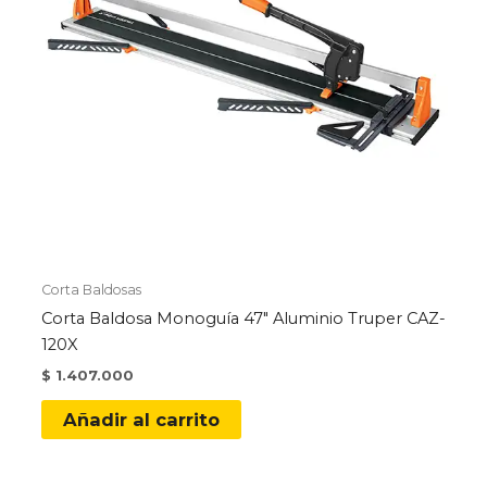
Corta Baldosas
Corta Baldosa Monoguía 47″ Aluminio Truper CAZ-
120X
$
1.407.000
Añadir al carrito