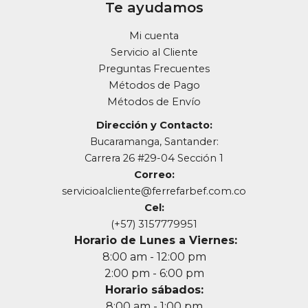
Te ayudamos
Mi cuenta
Servicio al Cliente
Preguntas Frecuentes
Métodos de Pago
Métodos de Envío
Dirección y Contacto:
Bucaramanga, Santander:
Carrera 26 #29-04 Sección 1
Correo:
servicioalcliente@ferrefarbef.com.co
Cel:
(+57) 3157779951
Horario de Lunes a Viernes:
8:00 am - 12:00 pm
2:00 pm - 6:00 pm
Horario sábados:
8:00 am - 1:00 pm