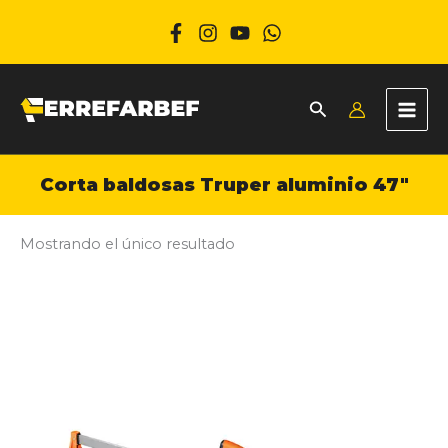
Ir
al
contenido
Corta baldosas Truper aluminio 47″
Mostrando el único resultado