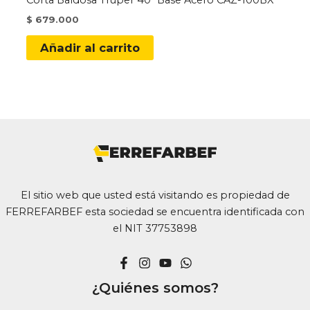
Corta Baldosa Truper 40″ Base Acero CAZ-100BX
$
679.000
Añadir al carrito
El sitio web que usted está visitando es propiedad de
FERREFARBEF esta sociedad se encuentra identificada con
el NIT 37753898
¿Quiénes somos?