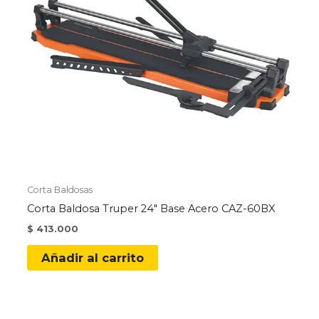
Corta Baldosas
Corta Baldosa Truper 24″ Base Acero CAZ-60BX
$
413.000
Añadir al carrito