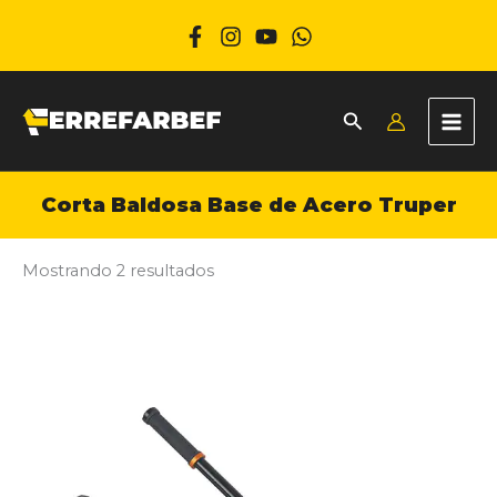
Ir
al
contenido
Corta Baldosa Base de Acero Truper
Mostrando 2 resultados