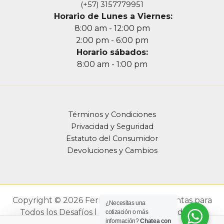
(+57) 3157779951
Horario de Lunes a Viernes:
8:00 am - 12:00 pm
2:00 pm - 6:00 pm
Horario sábados:
8:00 am - 1:00 pm
Términos y Condiciones
Privacidad y Seguridad
Estatuto del Consumidor
Devoluciones y Cambios
Copyright © 2026 Ferrefarbef - Herramientas para
¿Necesitas una
Todos los Desafíos | Diseño Web Realizado por
cotización o más
información?
Chatea con