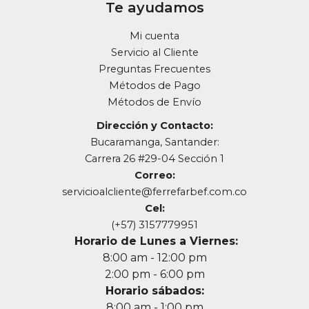
Te ayudamos
Mi cuenta
Servicio al Cliente
Preguntas Frecuentes
Métodos de Pago
Métodos de Envío
Dirección y Contacto:
Bucaramanga, Santander:
Carrera 26 #29-04 Sección 1
Correo:
servicioalcliente@ferrefarbef.com.co
Cel:
(+57) 3157779951
Horario de Lunes a Viernes:
8:00 am - 12:00 pm
2:00 pm - 6:00 pm
Horario sábados:
8:00 am - 1:00 pm