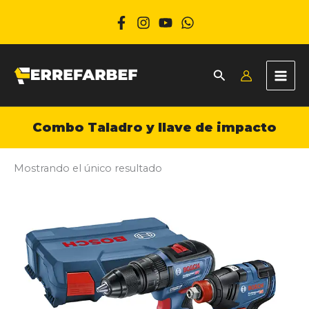
Ir
al
contenido
Combo Taladro y llave de impacto
Mostrando el único resultado