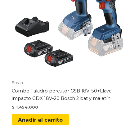
Bosch
Combo Taladro percutor GSB 18V-50+Llave
impacto GDX 18V-20 Bosch 2 bat y maletín
$
1.454.000
Añadir al carrito