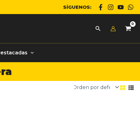
SÍGUENOS:
Destacadas
era