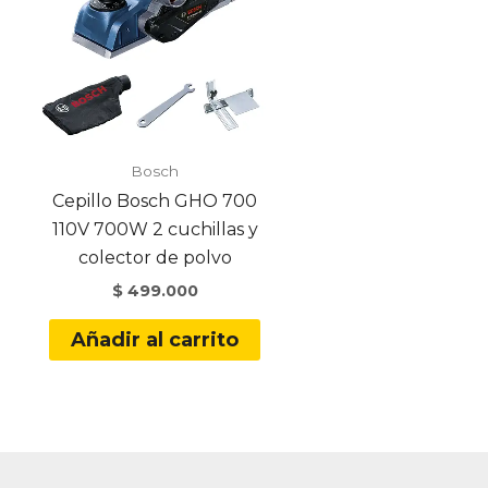
Bosch
Cepillo Bosch GHO 700
110V 700W 2 cuchillas y
colector de polvo
$
499.000
Añadir al carrito