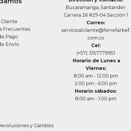
udamos
Bucaramanga, Santander:
a
Carrera 26 #29-04 Sección 1
l Cliente
Correo:
s Frecuentes
servicioalcliente@ferrefarbef.
de Pago
com.co
de Envío
Cel:
(+57) 3157779951
Horario de Lunes a
Viernes:
8:00 am - 12:00 pm
2:00 pm - 6:00 pm
Horario sábados:
8:00 am - 1:00 pm
evoluciones y Cambios