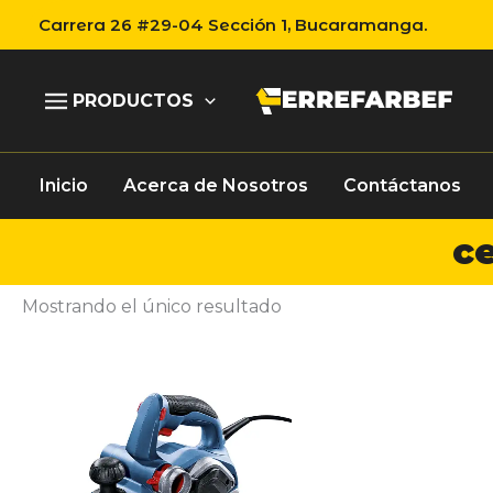
Ir
Carrera 26 #29-04 Sección 1, Bucaramanga.
al
contenido
PRODUCTOS
Inicio
Acerca de Nosotros
Contáctanos
ce
Mostrando el único resultado