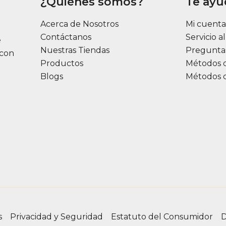
¿Quiénes somos?
Te ay
Acerca de Nosotros
Mi cuent
Contáctanos
Servicio a
e
Nuestras Tiendas
Pregunta
 con
Productos
Métodos 
Blogs
Métodos 
s
Privacidad y Seguridad
Estatuto del Consumidor
D