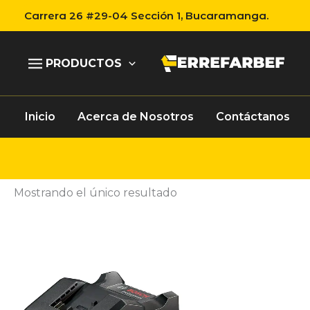
Ir
Carrera 26 #29-04 Sección 1, Bucaramanga.
al
contenido
PRODUCTOS
Inicio
Acerca de Nosotros
Contáctanos
Mostrando el único resultado