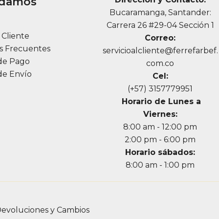
udamos
Bucaramanga, Santander:
a
Carrera 26 #29-04 Sección 1
l Cliente
Correo:
s Frecuentes
servicioalcliente@ferrefarbef.
de Pago
com.co
de Envío
Cel:
(+57) 3157779951
Horario de Lunes a
Viernes:
8:00 am - 12:00 pm
2:00 pm - 6:00 pm
Horario sábados:
8:00 am - 1:00 pm
evoluciones y Cambios