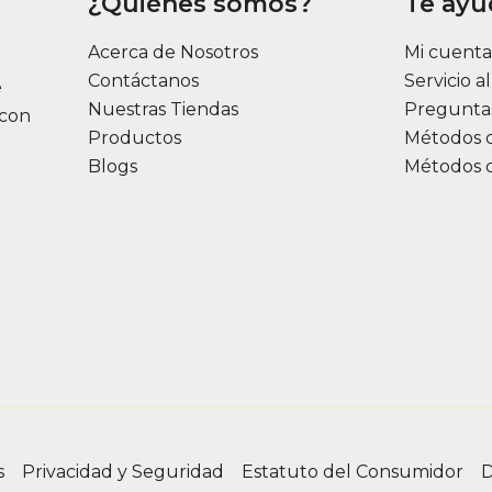
¿Quiénes somos?
Te ay
Acerca de Nosotros
Mi cuent
Contáctanos
Servicio a
e
Nuestras Tiendas
Pregunta
 con
Productos
Métodos 
Blogs
Métodos 
s
Privacidad y Seguridad
Estatuto del Consumidor
D