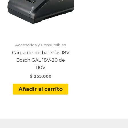
Accesorios y Consumibles
Cargador de baterías 18V
Bosch GAL 18V-20 de
110V
$
255.000
Añadir al carrito