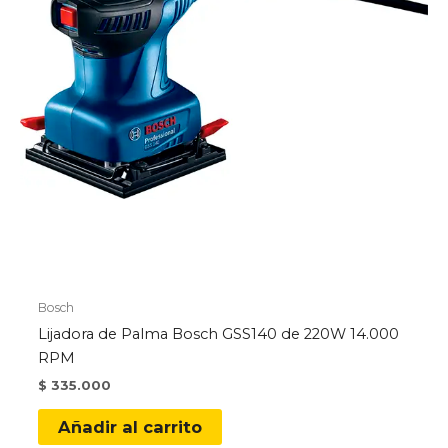
Bosch
Lijadora de Palma Bosch GSS140 de 220W 14.000
RPM
$
335.000
Añadir al carrito