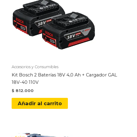
Accesorios y Consumibles
Kit Bosch 2 Baterías 18V 4,0 Ah + Cargador GAL
18V-40 110V
$
812.000
Añadir al carrito