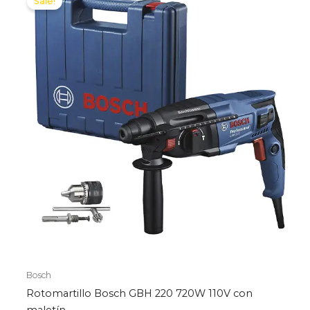
Sale!
Bosch
Rotomartillo Bosch GBH 220 720W 110V con
maletín