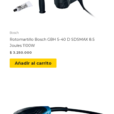
Bosch
Rotomartillo Bosch GBH 5-40 D SDSMAX 8.5
Joules 1100W
$
3.250.000
Añadir al carrito