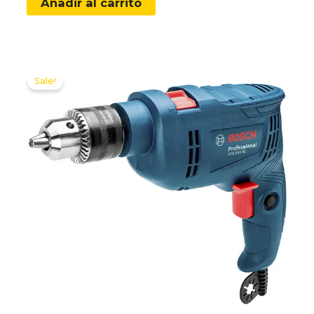
Añadir al carrito
$ 3.350.000.
$ 2.990.000.
Sale!