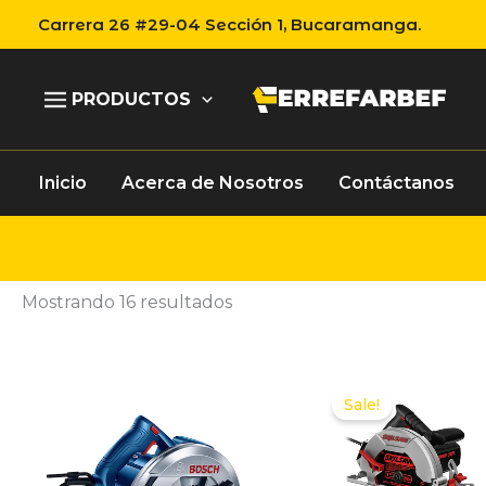
Ir
Carrera 26 #29-04 Sección 1, Bucaramanga.
al
contenido
PRODUCTOS
Inicio
Acerca de Nosotros
Contáctanos
Mostrando 16 resultados
Sale!