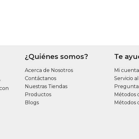
¿Quiénes somos?
Te ay
Acerca de Nosotros
Mi cuent
Contáctanos
Servicio a
e
Nuestras Tiendas
Pregunta
 con
Productos
Métodos 
Blogs
Métodos 