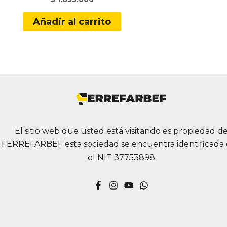
Añadir al carrito
El sitio web que usted está visitando es propiedad d
FERREFARBEF esta sociedad se encuentra identificada
el NIT 37753898