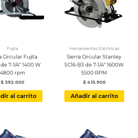
Fujita
Herramientas Eléctricas
a Circular Fujita
Sierra Circular Stanley
de 7-1/4″ 1400 W
SC16-B3 de 7-1/4″ 1600W
4800 rpm
5500 RPM
$
392.000
$
415.900
dir al carrito
Añadir al carrito