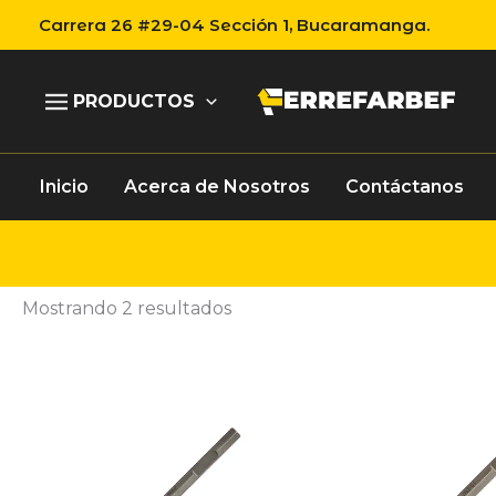
Ir
Carrera 26 #29-04 Sección 1, Bucaramanga.
al
contenido
PRODUCTOS
Inicio
Acerca de Nosotros
Contáctanos
Mostrando 2 resultados