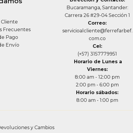
udamos
Bucaramanga, Santander:
a
Carrera 26 #29-04 Sección 1
l Cliente
Correo:
s Frecuentes
servicioalcliente@ferrefarbef.
de Pago
com.co
de Envío
Cel:
(+57) 3157779951
Horario de Lunes a
Viernes:
8:00 am - 12:00 pm
2:00 pm - 6:00 pm
Horario sábados:
8:00 am - 1:00 pm
evoluciones y Cambios