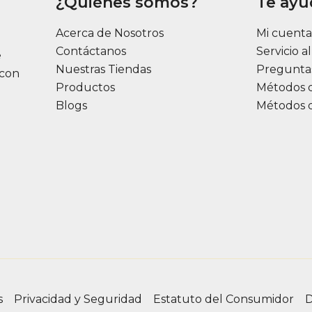
¿Quiénes somos?
Te ay
Acerca de Nosotros
Mi cuent
Contáctanos
Servicio a
e
Nuestras Tiendas
Pregunta
 con
Productos
Métodos 
Blogs
Métodos 
s
Privacidad y Seguridad
Estatuto del Consumidor
D