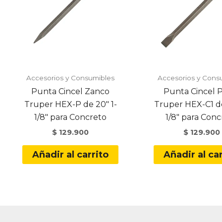
Accesorios y Consumibles
Accesorios y Cons
Punta Cincel Zanco
Punta Cincel 
Truper HEX-P de 20″ 1-
Truper HEX-C1 de
1/8″ para Concreto
1/8″ para Conc
$
129.900
$
129.900
Añadir al carrito
Añadir al car